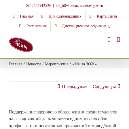
Skip
8(47541)42526
|
kit_68@obraz.tambov.gov.ru
to
Главная
Для слабовидящих
Карта сайта
content
Расписание
Дистанционное обучение
Главная
/
Новости
/
Мероприятия
/
«Мы за ЗОЖ»
Предыдущая
Следующая
Поддержание здорового образа жизни среди студентов
на сегодняшний день является одним из способов
профилактики негативных проявлений в молодёжной