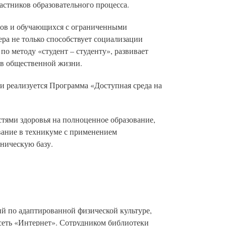
астников образовательного процесса.
дов и обучающихся с ограниченными
ра не только способствует социализации
о методу «студент – студенту», развивает
 в общественной жизни.
и реализуется Программа «Доступная среда на
тями здоровья на полноценное образование,
вание в техникуме с применением
ническую базу.
ий по адаптированной физической культуре,
 сеть «Интернет». Сотрудником библиотеки