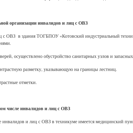
ьной организации инвалидов и лиц с ОВЗ
иц с ОВЗ в здания ТОГБПОУ «Котовский индустриальный техник
нями.
дверей, осуществлено обустройство санитарных узлов и запасны
нтрастную разметку, указывающую на границы лестниц.
трастные отметки.
ом числе инвалидов и лиц с ОВЗ
е инвалидов и лиц с ОВЗ в техникуме имеется медицинский пун