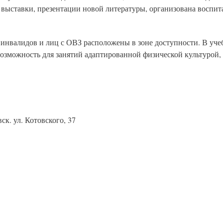
выставки, презентации новой литературы, организована воспита
а инвалидов и лиц с ОВЗ расположены в зоне доступности. В у
ь возможность для занятий адаптированной физической культурой
ск. ул. Котовского, 37