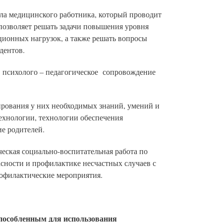
ла медицинского работника, который проводит
 позволяет решать задачи повышения уровня
ионных нагрузок, а также решать вопросы
дентов.
т психолого – педагогическое сопровождение
ирования у них необходимых знаний, умений и
ехнологии, технологии обеспечения
е родителей.
ческая социально-воспитательная работа по
асности и профилактике несчастных случаев с
офилактические мероприятия.
пособленным для использования