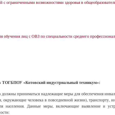
й с ограниченными возможностями здоровья в общеобразовател
я обучения лиц с ОВЗ по специальности среднего профессионал
 в ТОГБПОУ «Котовский индустриальный техникум»:
 должны приниматься надлежащие меры для обеспечения инвали
, окружающие человека в повседневной жизни), транспорту, ин
ля населения. Данные меры, включающие выявление и уст
ости: