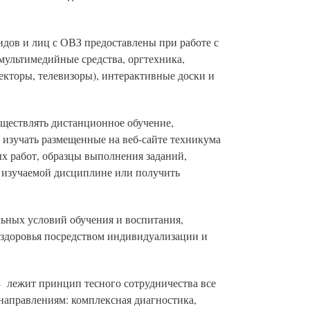
ов и лиц с ОВЗ предоставлены при работе с
мультимедийные средства, оргтехника,
екторы, телевизоры), интерактивные доски и
ществлять дистанционное обучение,
 изучать размещенные на веб-сайте техникума
х работ, образцы выполнения заданий,
по изучаемой дисциплине или получить
ьных условий обучения и воспитания,
здоровья посредством индивидуализации и
З лежит принцип тесного сотрудничества все
 направлениям: комплексная диагностика,