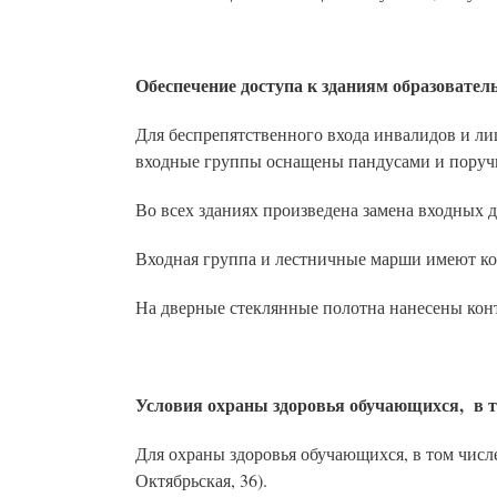
Обеспечение доступа к зданиям образовател
Для беспрепятственного входа инвалидов и л
входные группы оснащены пандусами и поруч
Во всех зданиях произведена замена входных 
Входная группа и лестничные марши имеют ко
На дверные стеклянные полотна нанесены кон
Условия охраны здоровья обучающихся,
в т
Для охраны здоровья обучающихся, в том числ
Октябрьская, 36).