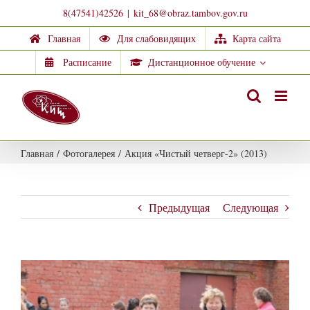
Skip
8(47541)42526
|
kit_68@obraz.tambov.gov.ru
to
Главная
Для слабовидящих
Карта сайта
content
Расписание
Дистанционное обучение
Главная
/
Фотогалерея
/
Акция «Чистый четверг-2» (2013)
Предыдущая
Следующая