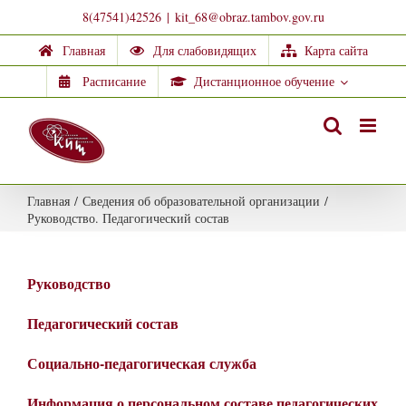
Skip
8(47541)42526
|
kit_68@obraz.tambov.gov.ru
to
Главная
Для слабовидящих
Карта сайта
content
Расписание
Дистанционное обучение
Главная
/
Сведения об образовательной организации
/
Руководство. Педагогический состав
Руководство
Педагогический состав
Социально-педагогическая служба
Информация о персональном составе педагогических