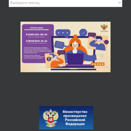
Архив
новостей