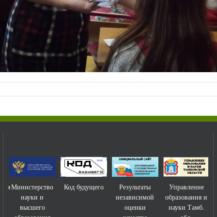
ния
Министерство
Код будущего
Результаты
Управление
науки и
независимой
образования и
высшего
оценки
науки Тамб.