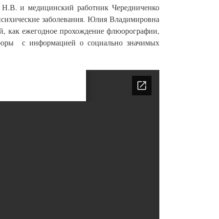
 Н.В. и медицинский работник Чередниченко
 психические заболевания. Юлия Владимировна
ий, как ежегодное прохождение флюорографии,
шюры с информацией о социально значимых