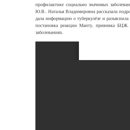
профилактике социально значимых заболева
Ю.В..
Наталья Владимировна рассказала подр
дала информацию о туберкулёзе и разъяснила
постановка реакции Манту, прививка БЦЖ
заболеваниях.