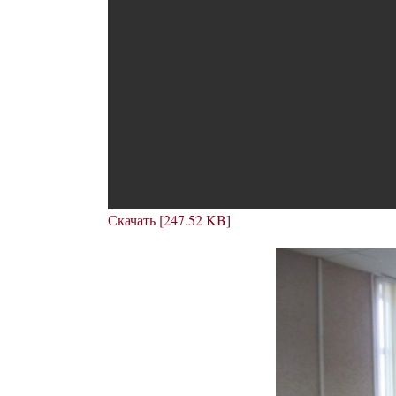
Скачать [247.52 KB]