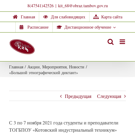
Skip
8(47541)42526
|
kit_68@obraz.tambov.gov.ru
to
Главная
Для слабовидящих
Карта сайта
content
Расписание
Дистанционное обучение
Главная
/
Акции
,
Мероприятия
,
Новости
/
«Большой этнографический диктант»
Предыдущая
Следующая
С 3 по 7 ноября 2021 года студенты и преподаватели
ТОГБПОУ «Котовский индустриальный техникум»