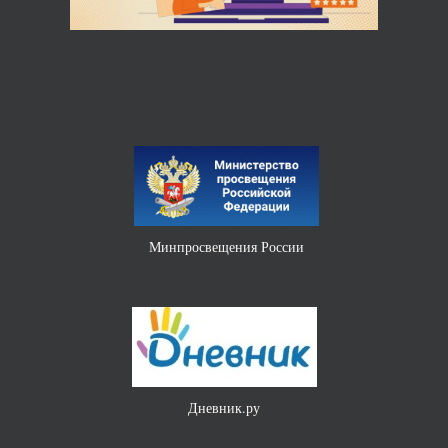
Министерство науки и высшего образования РФ
«Без срока давности»