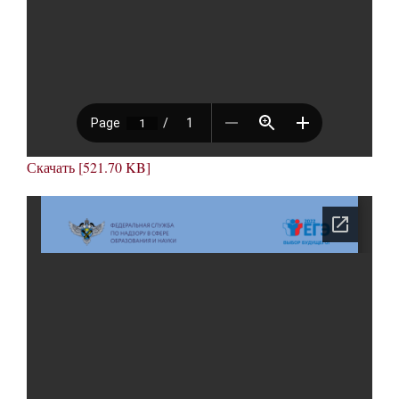
Скачать [521.70 KB]