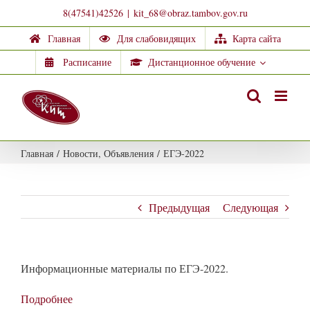
Skip
8(47541)42526
|
kit_68@obraz.tambov.gov.ru
to
Главная
Для слабовидящих
Карта сайта
content
Расписание
Дистанционное обучение
Главная
/
Новости
,
Объявления
/
ЕГЭ-2022
Предыдущая
Следующая
Информационные материалы по ЕГЭ-2022.
Подробнее