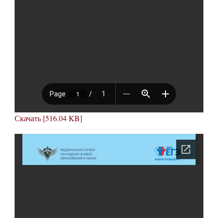
Скачать [516.04 KB]