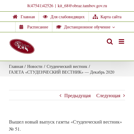
Skip
8(47541)42526
|
kit_68@obraz.tambov.gov.ru
to
Главная
Для слабовидящих
Карта сайта
content
Расписание
Дистанционное обучение
Главная
/
Новости
/
Студенческий вестник
/
ГАЗЕТА «СТУДЕНЧЕСКИЙ ВЕСТНИК» — Декабрь 2020
Предыдущая
Следующая
Вышел новый выпуск газеты «Студенческий вестник»
№ 51.