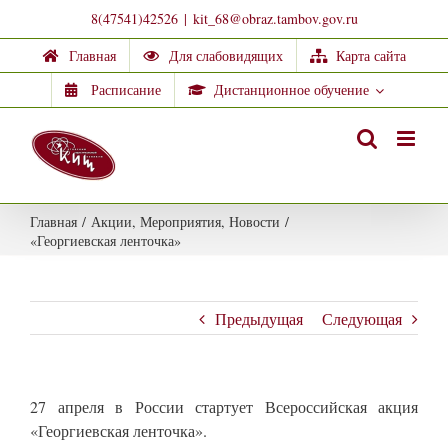
Skip
8(47541)42526
|
kit_68@obraz.tambov.gov.ru
to
Главная
Для слабовидящих
Карта сайта
content
Расписание
Дистанционное обучение
Главная
/
Акции
,
Мероприятия
,
Новости
/
«Георгиевская ленточка»
Предыдущая
Следующая
27 апреля в России стартует Всероссийская акция
«Георгиевская ленточка».