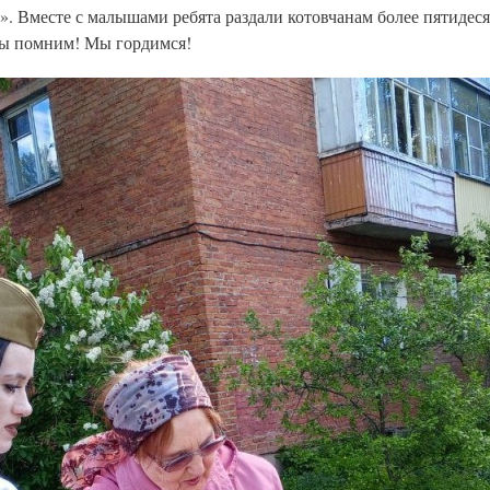
». Вместе с малышами ребята раздали котовчанам более пятидеся
ы помним! Мы гордимся!