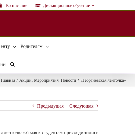
Расписание
Дистанционное обучение
енту
Родителям
тии
Главная
/
Акции
,
Мероприятия
,
Новости
/
«Георгиевская ленточка»
Предыдущая
Следующая
я ленточка».
6 мая к студентам присоединились