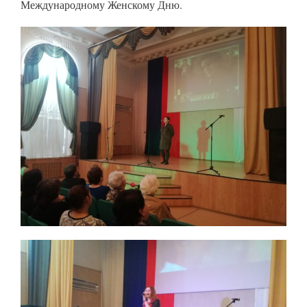
Международному Женскому Дню.