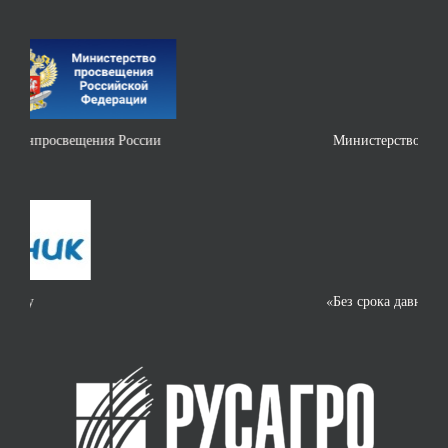
Министерство науки и высшего образования РФ
«Без срока давности»