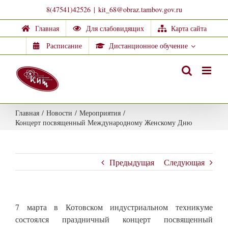
Skip
8(47541)42526
|
kit_68@obraz.tambov.gov.ru
to
Главная
Для слабовидящих
Карта сайта
content
Расписание
Дистанционное обучение
Главная
/
Новости
/
Мероприятия
/
Концерт посвященный Международному Женскому Дню
Предыдущая
Следующая
7 марта в Котовском индустриальном техникуме
состоялся праздничный концерт посвященный