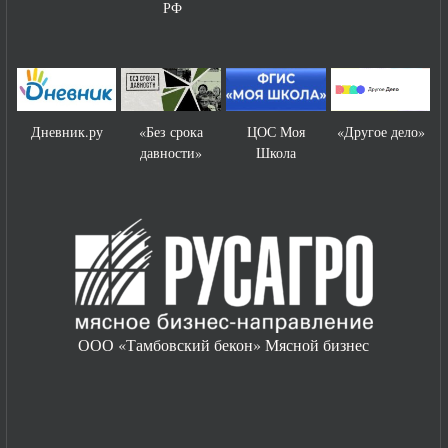
РФ
«Без срока
ЦОС Моя
«Другое дело»
АИСТ
давности»
Школа
ООО «Тамбовский бекон» Мясной бизнес