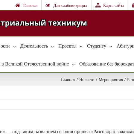
Главная
Для слабовидящих
Карта сайта
ости
Деятельность
Проекты
Студенту
Абитури
 в Великой Отечественной войне
Образование без бюрокра
Главная
/
Новости
/
Мероприятия
/
Раз
ни» — под таким названием сегодня прошел «Разговор о важном