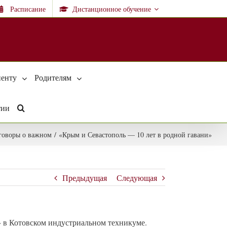
Расписание
Дистанционное обучение
енту
Родителям
тии
говоры о важном
/
«Крым и Севастополь — 10 лет в родной гавани»
Предыдущая
Следующая
» в Котовском индустриальном техникуме.