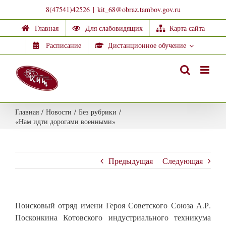
Skip
8(47541)42526
|
kit_68@obraz.tambov.gov.ru
to
Главная
Для слабовидящих
Карта сайта
content
Расписание
Дистанционное обучение
Главная
/
Новости
/
Без рубрики
/
«Нам идти дорогами военными»
Предыдущая
Следующая
Поисковый отряд имени Героя Советского Союза А.Р.
Посконкина Котовского индустриального техникума