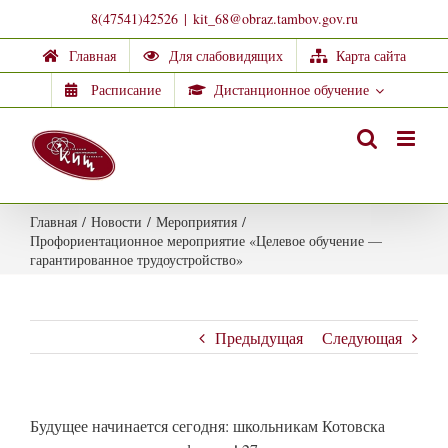
Skip
8(47541)42526
|
kit_68@obraz.tambov.gov.ru
to
Главная
Для слабовидящих
Карта сайта
content
Расписание
Дистанционное обучение
Главная
/
Новости
/
Мероприятия
/
Профориентационное мероприятие «Целевое обучение —
гарантированное трудоустройство»
Предыдущая
Следующая
Будущее начинается сегодня: школьникам Котовска