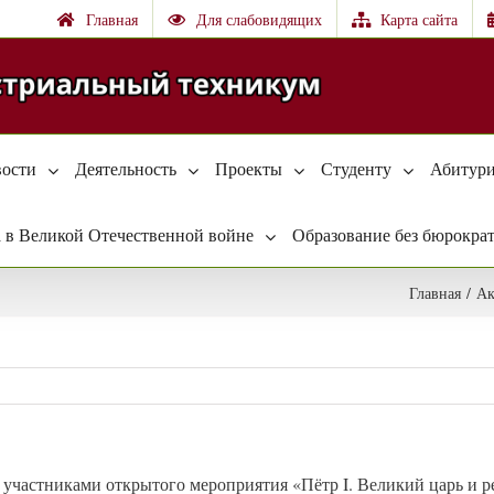
Главная
Для слабовидящих
Карта сайта
ости
Деятельность
Проекты
Студенту
Абитури
 в Великой Отечественной войне
Образование без бюрокра
Главная
/
А
и участниками открытого мероприятия «Пётр I. Великий царь и р