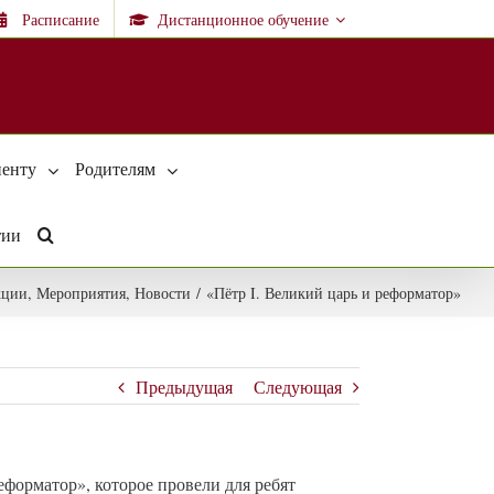
Расписание
Дистанционное обучение
енту
Родителям
тии
кции
,
Мероприятия
,
Новости
/
«Пётр I. Великий царь и реформатор»
Предыдущая
Следующая
еформатор», которое провели для ребят