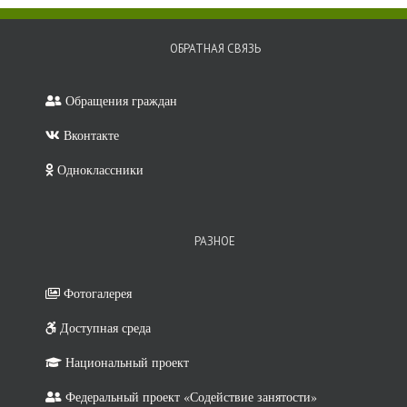
ОБРАТНАЯ СВЯЗЬ
Обращения граждан
Вконтакте
Минпросвеще
России
Одноклассники
РАЗНОЕ
Фотогалерея
Доступная среда
Дневник.ру
Национальный проект
Федеральный проект «Содействие занятости»