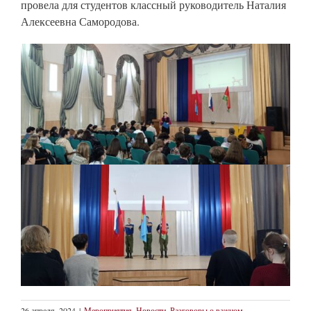
провела для студентов классный руководитель Наталия
Алексеевна Самородова.
26 апреля, 2024
|
Мероприятия
,
Новости
,
Разговоры о важном