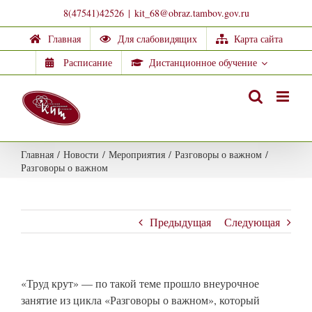
Skip
8(47541)42526
|
kit_68@obraz.tambov.gov.ru
to
Главная
Для слабовидящих
Карта сайта
content
Расписание
Дистанционное обучение
Главная
/
Новости
/
Мероприятия
/
Разговоры о важном
/
Разговоры о важном
Предыдущая
Следующая
«Труд крут» — по такой теме прошло внеурочное
занятие из цикла «Разговоры о важном», который