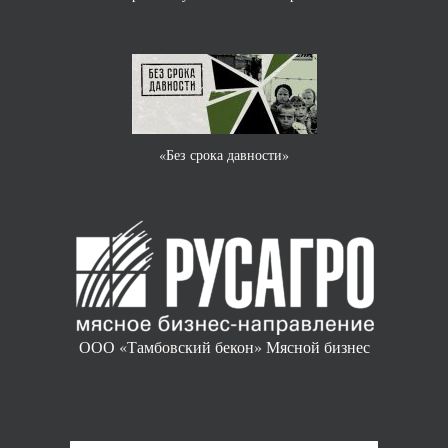
«Без срока давности»
ООО «Тамбовский бекон» Мясной бизнес