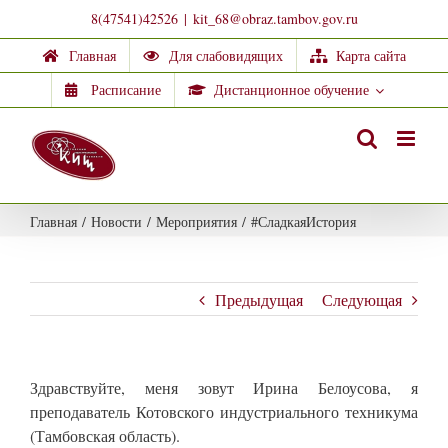
Skip
8(47541)42526
|
kit_68@obraz.tambov.gov.ru
to
Главная
Для слабовидящих
Карта сайта
content
Расписание
Дистанционное обучение
Главная
/
Новости
/
Мероприятия
/
#СладкаяИстория
Предыдущая
Следующая
Здравствуйте, меня зовут Ирина Белоусова, я
преподаватель Котовского индустриального техникума
(Тамбовская область).