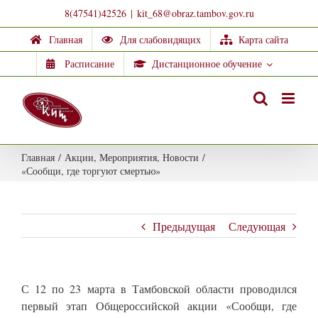
Skip
8(47541)42526
|
kit_68@obraz.tambov.gov.ru
to
Главная
Для слабовидящих
Карта сайта
content
Расписание
Дистанционное обучение
Главная
/
Акции
,
Мероприятия
,
Новости
/
«Сообщи, где торгуют смертью»
Предыдущая
Следующая
С 12 по 23 марта в Тамбовской области проводился
первый этап Общероссийской акции «Сообщи, где