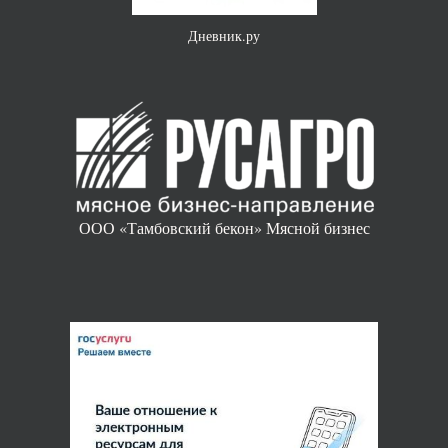
«Без срока давности»
ООО «Тамбовский бекон» Мясной бизнес