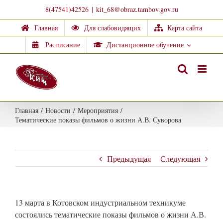
Skip
8(47541)42526
|
kit_68@obraz.tambov.gov.ru
to
Главная
Для слабовидящих
Карта сайта
content
Расписание
Дистанционное обучение
Главная
/
Новости
/
Мероприятия
/
Тематические показы фильмов о жизни А.В. Суворова
Предыдущая
Следующая
13 марта в Котовском индустриальном техникуме
состоялись тематические показы фильмов о жизни А.В.