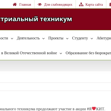
Главная
Для слабовидящих
Карта сайта
ости
Деятельность
Проекты
Студенту
Абитури
 в Великой Отечественной войне
Образование без бюрокра
риального техникума продолжают участие в акции #Я
КИТ.