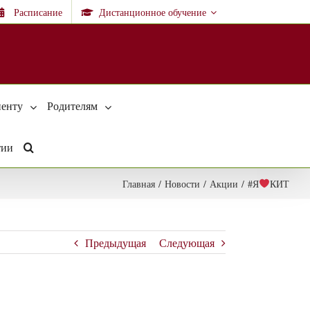
Расписание
Дистанционное обучение
енту
Родителям
тии
Главная
/
Новости
/
Акции
/
#Я
КИТ
Предыдущая
Следующая