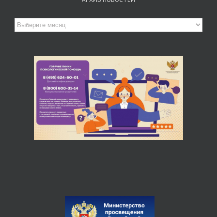
Архив
новостей