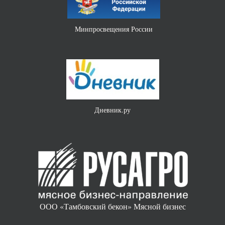
Министерство науки и высшего образования РФ
«Без срока давности»
ООО «Тамбовский бекон» Мясной бизнес