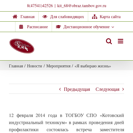
Skip
8(47541)42526
|
kit_68@obraz.tambov.gov.ru
to
Главная
Для слабовидящих
Карта сайта
content
Расписание
Дистанционное обучение
Главная
/
Новости
/
Мероприятия
/
«Я выбираю жизнь»
Предыдущая
Следующая
12 февраля 2014 года в ТОГБОУ СПО «Котовский
индустриальный техникум» в рамках проведения дней
профилактики состоялась встреча заместителя