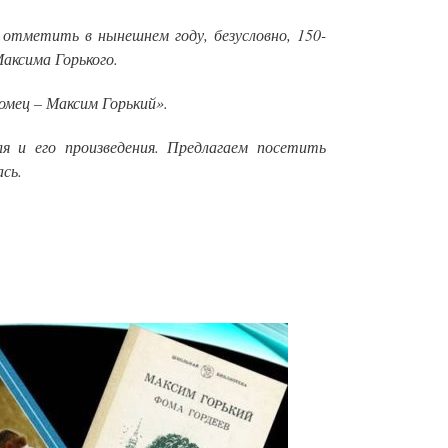
отметить в нынешнем году, безусловно, 150-
аксима Горького.
омец – Максим Горький».
 и его произведения. Предлагаем посетить
ась.