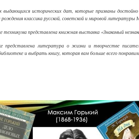
х выдающихся исторических дат, которые призваны достойно 
я рождения классика русской, советской и мировой литературы М
е техникума представлена книжная выставка «Знакомый незнак
е представлена литература о жизни и творчестве писателя
библиотеке и выбрать книгу, которая вам больше всего понравил