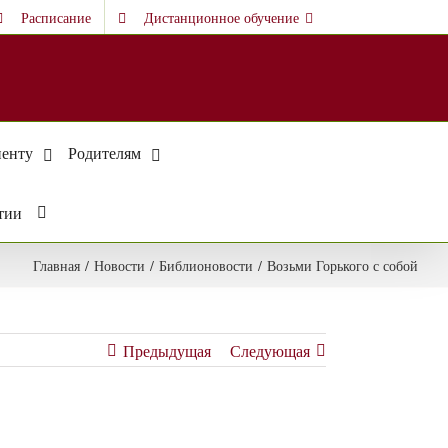
Расписание
Дистанционное обучение
енту
Родителям
тии
Главная
/
Новости
/
Библионовости
/
Возьми Горького с собой
Предыдущая
Следующая