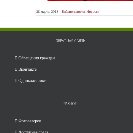
28 марта, 2018
|
Библионовости
,
Новости
ОБРАТНАЯ СВЯЗЬ
Обращения граждан
Вконтакте
Минпросвеще
России
Одноклассники
РАЗНОЕ
Фотогалерея
Доступная среда
Дневник.ру