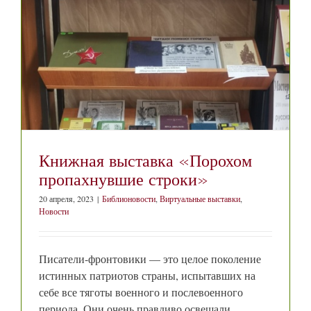
Книжная выставка «Порохом
пропахнувшие строки»
20 апреля, 2023
|
Библионовости
,
Виртуальные выставки
,
Новости
Писатели-фронтовики — это целое поколение
истинных патриотов страны, испытавших на
себе все тяготы военного и послевоенного
периода. Они очень правдиво освещали