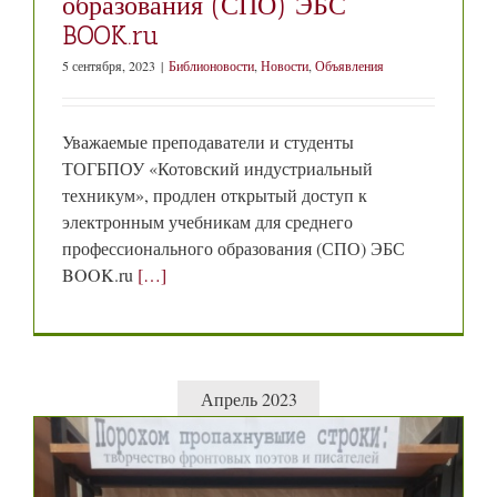
образования (СПО) ЭБС
BOOK.ru
5 сентября, 2023
|
Библионовости
,
Новости
,
Объявления
Уважаемые преподаватели и студенты
ТОГБПОУ «Котовский индустриальный
техникум», продлен открытый доступ к
электронным учебникам для среднего
профессионального образования (СПО) ЭБС
BOOK.ru
[…]
Апрель 2023