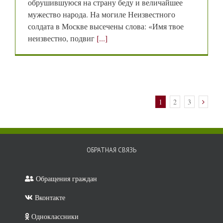
обрушившуюся на страну беду и величайшее
мужество народа. На могиле Неизвестного
солдата в Москве высечены слова: «Имя твое
неизвестно, подвиг
[...]
1
2
3
ОБРАТНАЯ СВЯЗЬ
Обращения граждан
Вконтакте
Одноклассники