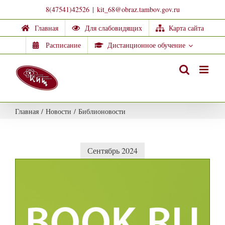
Skip
8(47541)42526
|
kit_68@obraz.tambov.gov.ru
to
Главная
Для слабовидящих
Карта сайта
content
Расписание
Дистанционное обучение
Главная
/
Новости
/
Библионовости
Сентябрь 2024