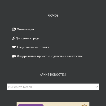
РАЗНОЕ
Фотогалерея
Доступная среда
Национальный проект
Федеральный проект «Содействие занятости»
АРХИВ НОВОСТЕЙ
Архив
новостей