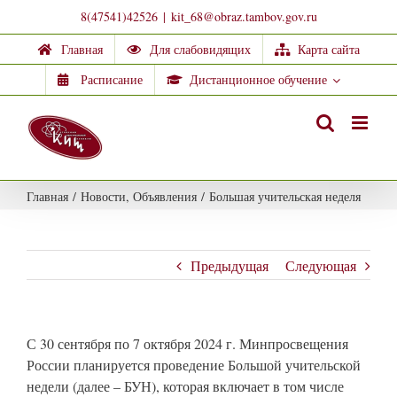
Skip
8(47541)42526
|
kit_68@obraz.tambov.gov.ru
to
Главная
Для слабовидящих
Карта сайта
content
Расписание
Дистанционное обучение
Главная
/
Новости
,
Объявления
/
Большая учительская неделя
Предыдущая
Следующая
С 30 сентября по 7 октября 2024 г. Минпросвещения
России планируется проведение Большой учительской
недели (далее – БУН), которая включает в том числе