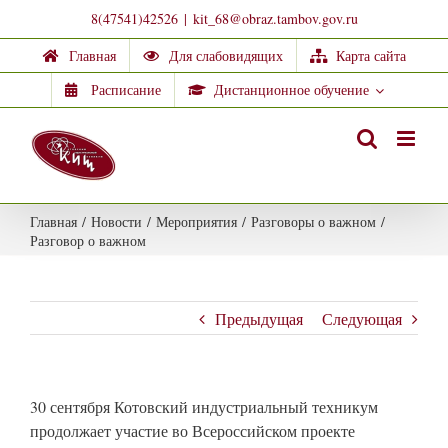
Skip
8(47541)42526
|
kit_68@obraz.tambov.gov.ru
to
Главная
Для слабовидящих
Карта сайта
content
Расписание
Дистанционное обучение
Главная
/
Новости
/
Мероприятия
/
Разговоры о важном
/
Разговор о важном
Предыдущая
Следующая
30 сентября Котовский индустриальный техникум
продолжает участие во Всероссийском проекте