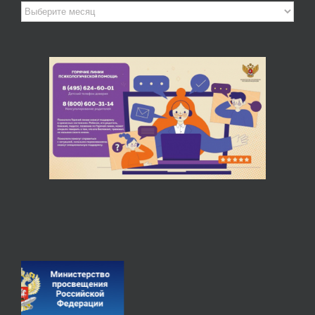
Архив
новостей