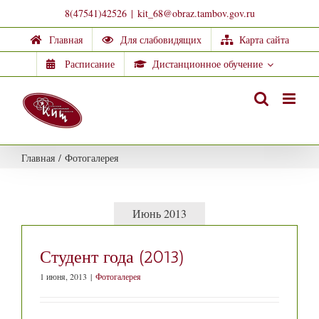
Skip
8(47541)42526
|
kit_68@obraz.tambov.gov.ru
to
Главная
Для слабовидящих
Карта сайта
content
Расписание
Дистанционное обучение
Главная
/
Фотогалерея
Июнь 2013
Студент года (2013)
1 июня, 2013
|
Фотогалерея