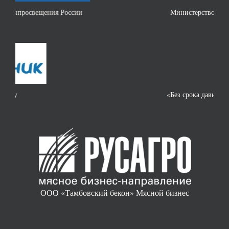
Министерство науки и высшего образования РФ
«Без срока давности»
ООО «Тамбовский бекон» Мясной бизнес